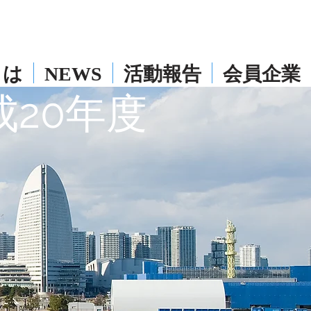
とは
NEWS
活動報告
会員企業
成20年度