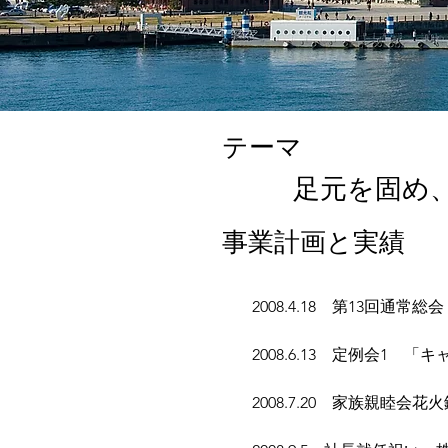
テーマ
足元を固め
事業計画と実績
2008.4.18　第13回通常総会
2008.6.13　定例会1
20
08.7.20　家族親睦