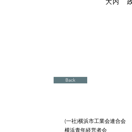
大内 
Back
(一社)横浜市工業会連合会
横浜青年経営者会