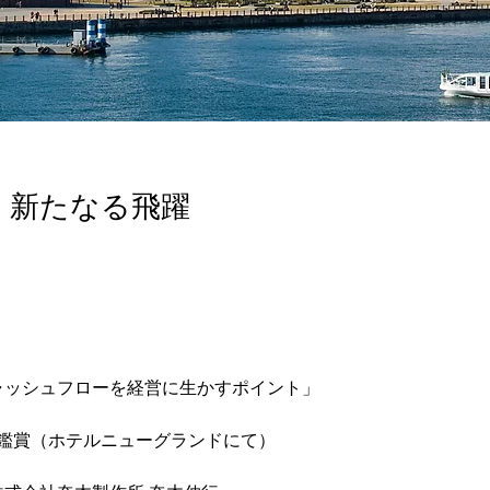
、新たなる飛躍
　「キャッシュフローを経営に生かすポイント」
会花火鑑賞（ホテルニューグランドにて）