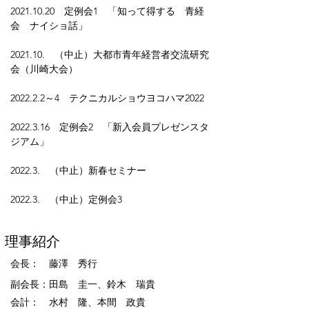
2021.10.20　定例会1　「知って得する　青経
会　ナイショ話」
2021.10.　（中止）大都市青年経営者交流研究
会（川崎大会）　
2022.2.2～4　テクニカルショウヨコハマ2022
2022.3.16　定例会2　「新入会員プレゼンスタ
ジアム」
2022.3.　（中止）新春セミナー
2022.3.　（中止）定例会3
理事紹介
​会長：
藤澤 秀行
​副会長：
田島 圭一、鈴木 瑞貴
​会計：
水村 隆、本間 政貴