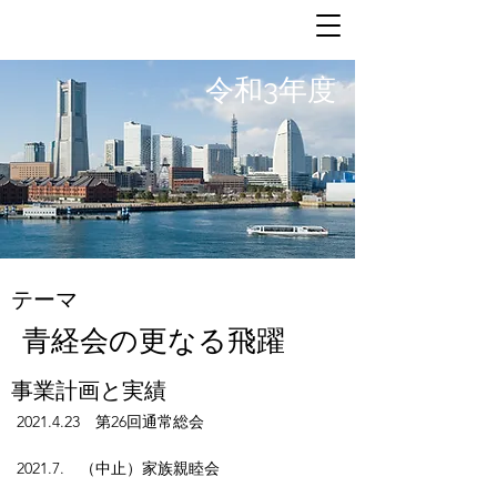
令和3年度
テーマ
青経会の更なる飛躍
事業計画と実績
2021.4.23　第26回通常総会
2021.7.　（中止）家族親睦会